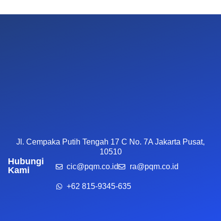
Jl. Cempaka Putih Tengah 17 C No. 7A Jakarta Pusat,
10510
Hubungi
cic@pqm.co.id
ra@pqm.co.id
Kami
+62 815-9345-635